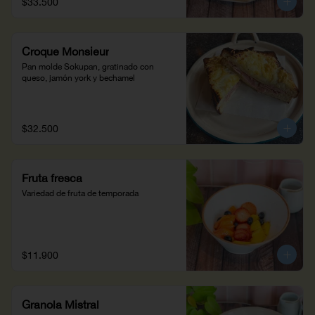
$33.500
Croque Monsieur
Pan molde Sokupan, gratinado con 
queso, jamón york y bechamel
$32.500
Fruta fresca
Variedad de fruta de temporada
$11.900
Granola Mistral