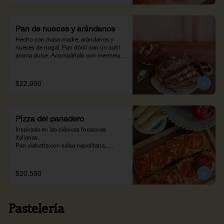
Pan de nueces y arándanos
Hecho con masa madre, arándanos y 
nueces de nogal. Pan dócil con un sutil 
aroma dulce. Acompáñalo con mermelada 
y una bebida caliente. (470 g)
$22.900
Pizza del panadero
Inspirada en las clásicas focaccias 
italianas.

Pan ciabatta con salsa napolitana, 
tomate, queso y especias.
$20.500
Pastelería