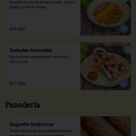
Servida con frutas de temporada, yogurt 
griego y miel de abejas.
$29.900
Tostadas francesas
Pan brioche caramelizado con frutos 
rojos y miel.
$27.500
Panadería
Baguette tradicional
Receta clásica de la panadería francesa, 
enrollada a mano con masa madre. 
