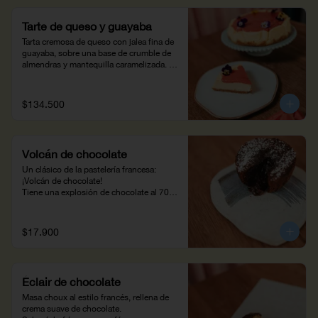
Tarte de queso y guayaba
Tarta cremosa de queso con jalea fina de 
guayaba, sobre una base de crumble de 
almendras y mantequilla caramelizada. 
6/8 porciones
$134.500
Volcán de chocolate
Un clásico de la pastelería francesa: 
¡Volcán de chocolate!

Tiene una explosión de chocolate al 70% 
que te encantará.
$17.900
Éclair de chocolate
Masa choux al estilo francés, rellena de 
crema suave de chocolate.
