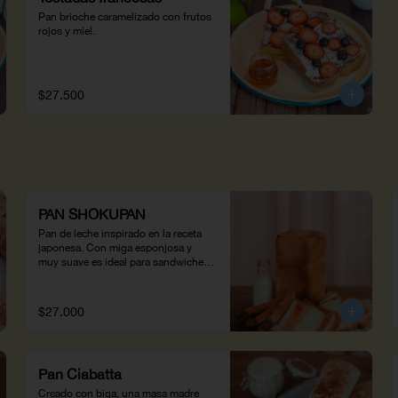
Pan brioche caramelizado con frutos 
rojos y miel.
$27.500
PAN SHOKUPAN
Pan de leche inspirado en la receta 
japonesa. Con miga esponjosa y 
muy suave es ideal para sandwiches 
o tostadas.
$27.000
Pan Ciabatta
Creado con biga, una masa madre 