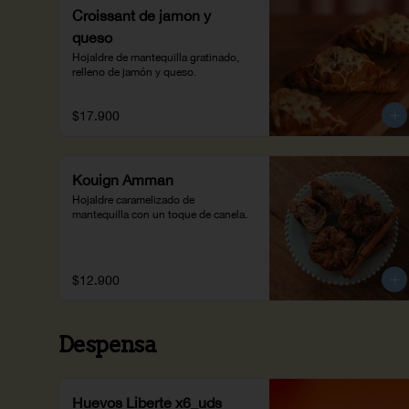
Croissant de jamón y
queso
Hojaldre de mantequilla gratinado, 
relleno de jamón y queso.
$17.900
Kouign Amman
Hojaldre caramelizado de 
mantequilla con un toque de canela.
$12.900
Despensa
Huevos Liberté x6_uds