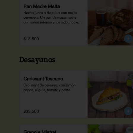
Pan Madre Malta
Hecho junto a Hopulus con malta 
cervecera. Un pan de masa madre 
con sabor intenso y tostado, rico en 
fibra y proteína.
$13.500
Desayunos
Croissant Toscano
Croissant de cereales, con jamón 
coppa, rúgula, tomate y pesto.
$33.500
Granola Mistral