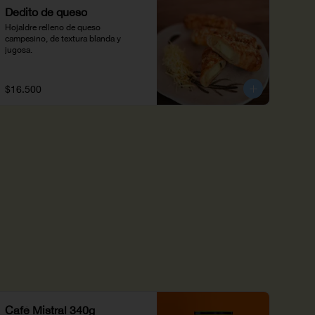
Dedito de queso
Hojaldre relleno de queso 
campesino, de textura blanda y 
jugosa.
$16.500
Café Mistral 340g