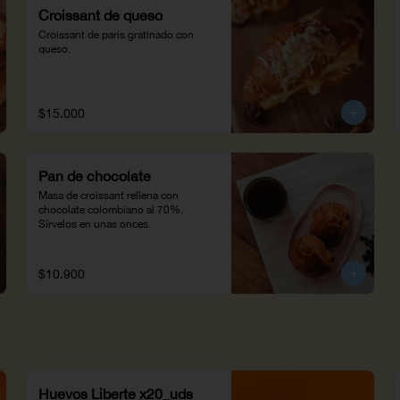
Croissant de queso
Croissant de paris gratinado con 
queso.
$15.000
Pan de chocolate
Masa de croissant rellena con 
chocolate colombiano al 70%. 
Sírvelos en unas onces.
$10.900
Huevos Liberté x20_uds