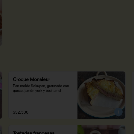
Croque Monsieur
Pan molde Sokupan, gratinado con 
queso, jamón york y bechamel
$32.500
Tostadas francesas