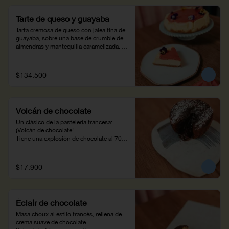
Tarte de queso y guayaba
Tarta cremosa de queso con jalea fina de 
guayaba, sobre una base de crumble de 
almendras y mantequilla caramelizada. 
6/8 porciones
$134.500
Volcán de chocolate
Un clásico de la pastelería francesa: 
¡Volcán de chocolate!

Tiene una explosión de chocolate al 70% 
que te encantará.
$17.900
Éclair de chocolate
Masa choux al estilo francés, rellena de 
crema suave de chocolate.
