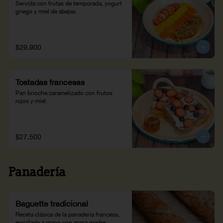
Servida con frutas de temporada, yogurt 
griego y miel de abejas.
$29.900
Tostadas francesas
Pan brioche caramelizado con frutos 
rojos y miel.
$27.500
Panadería
Baguette tradicional
Receta clásica de la panadería francesa, 
enrollada a mano con masa madre. 
