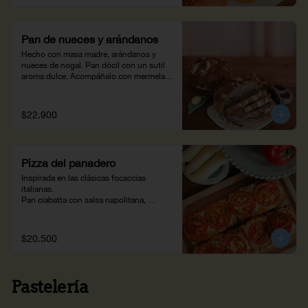
Pan de nueces y arándanos
Hecho con masa madre, arándanos y 
nueces de nogal. Pan dócil con un sutil 
aroma dulce. Acompáñalo con mermelada 
y una bebida caliente. (470 g)
$22.900
Pizza del panadero
Inspirada en las clásicas focaccias 
italianas.

Pan ciabatta con salsa napolitana, 
tomate, queso y especias.
$20.500
Pastelería