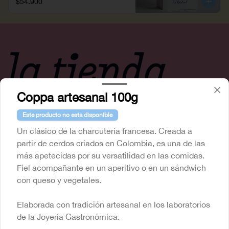
$54.900
Coppa artesanal 100g
Este producto no esta disponible
Un clásico de la charcutería francesa. Creada a
Conócenos
partir de cerdos criados en Colombia, es una de las
más apetecidas por su versatilidad en las comidas.
Cobertura
Fiel acompañante en un aperitivo o en un sándwich
Términos y condiciones
con queso y vegetales.
Política de privacidad
Elaborada con tradición artesanal en los laboratorios
Redes sociales
de la Joyería Gastronómica.