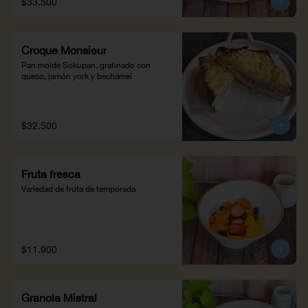
$33.500
Croque Monsieur
Pan molde Sokupan, gratinado con 
queso, jamón york y bechamel
$32.500
Fruta fresca
Variedad de fruta de temporada
$11.900
Granola Mistral