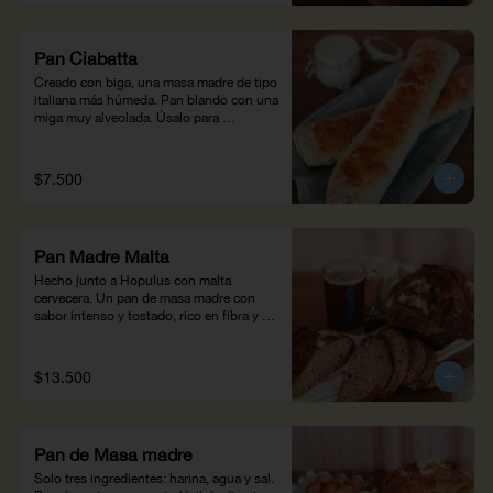
Pan Ciabatta
Creado con biga, una masa madre de tipo 
italiana más húmeda. Pan blando con una 
miga muy alveolada. Úsalo para 
sándwiches o pizzas con salsa 
pomodoro.
$7.500
Pan Madre Malta
Hecho junto a Hopulus con malta 
cervecera. Un pan de masa madre con 
sabor intenso y tostado, rico en fibra y 
proteína.
$13.500
Pan de Masa madre
Solo tres ingredientes: harina, agua y sal. 