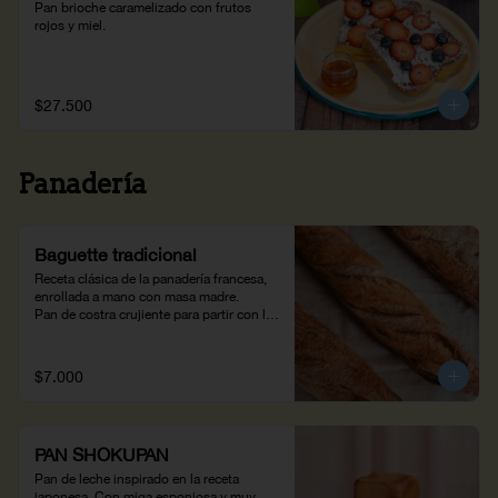
Pan brioche caramelizado con frutos 
rojos y miel.
$27.500
Panadería
Baguette tradicional
Receta clásica de la panadería francesa, 
enrollada a mano con masa madre. 

Pan de costra crujiente para partir con la 
mano.(310 g)
$7.000
PAN SHOKUPAN
Pan de leche inspirado en la receta 
japonesa. Con miga esponjosa y muy 