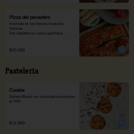
Pizza del panadero
Inspirada en las clásicas focaccias 
italianas.

Pan ciabatta con salsa napolitana, 
tomate, queso y especias.
$20.500
Pastelería
Cookie
Galleta Mistral con chocolate colombiano 
al 70%
$12.900