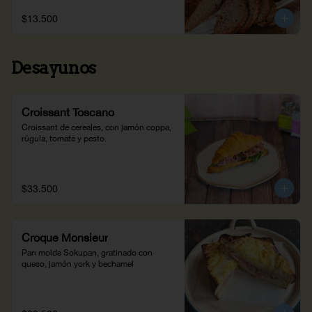
$13.500
Desayunos
Croissant Toscano
Croissant de cereales, con jamón coppa, 
rúgula, tomate y pesto.
$33.500
Croque Monsieur
Pan molde Sokupan, gratinado con 
queso, jamón york y bechamel