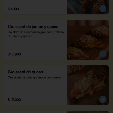
$9.000
Croissant de jamón y queso
Hojaldre de mantequilla gratinado, relleno 
de jamón y queso.
$17.900
Croissant de queso
Croissant de paris gratinado con queso.
$15.000