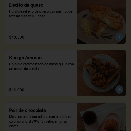
Dedito de queso
Hojaldre relleno de queso campesino, de 
textura blanda y jugosa.
$16.500
Kouign Amman
Hojaldre caramelizado de mantequilla con 
un toque de canela.
$12.900
Pan de chocolate
Masa de croissant rellena con chocolate 
colombiano al 70%. Sírvelos en unas 
onces.