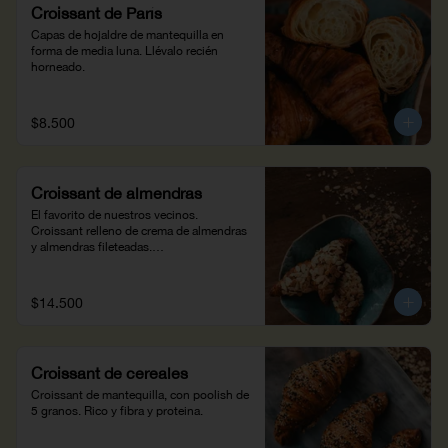
Croissant de París
Capas de hojaldre de mantequilla en 
forma de media luna. Llévalo recién 
horneado.
$8.500
Croissant de almendras
El favorito de nuestros vecinos.

Croissant relleno de crema de almendras 
y almendras fileteadas.

Disfrútalo con tu café favorito en casa.
$14.500
Croissant de cereales
Croissant de mantequilla, con poolish de 
5 granos. Rico y fibra y proteina.