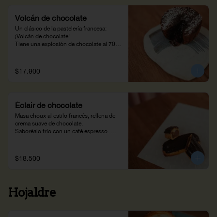
Volcán de chocolate
Un clásico de la pastelería francesa: 
¡Volcán de chocolate!

Tiene una explosión de chocolate al 70% 
que te encantará.
$17.900
Éclair de chocolate
Masa choux al estilo francés, rellena de 
crema suave de chocolate.

Saboréalo frío con un café espresso. 
(100g)
$18.500
Hojaldre